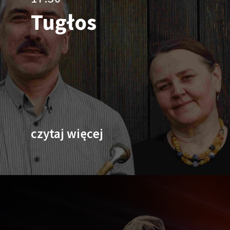
Tugłos
czytaj więcej