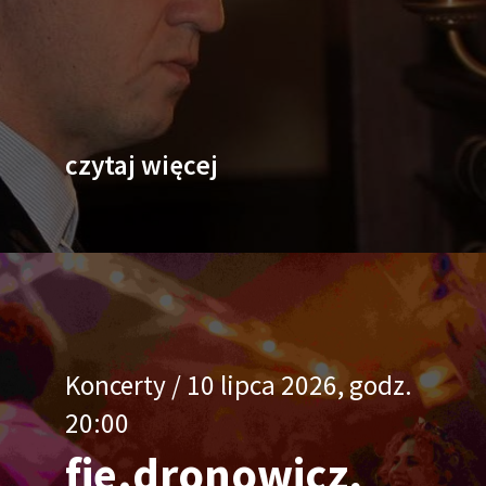
-
czytaj więcej
Koncerty / 10 lipca 2026, godz.
20:00
fie.dronowicz,