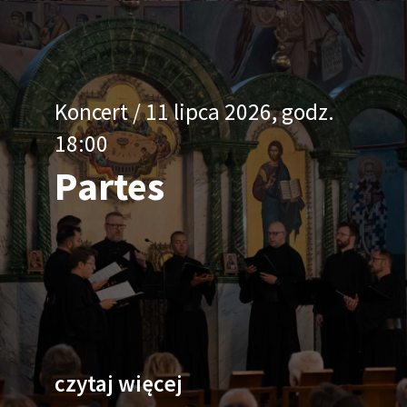
Koncert / 11 lipca 2026, godz.
18:00
Partes
czytaj więcej