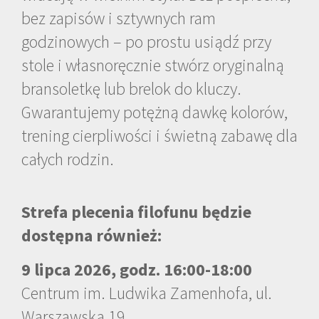
bez zapisów i sztywnych ram
godzinowych – po prostu usiądź przy
stole i własnoręcznie stwórz oryginalną
bransoletkę lub brelok do kluczy.
Gwarantujemy potężną dawkę kolorów,
trening cierpliwości i świetną zabawę dla
całych rodzin.
Strefa plecenia filofunu będzie
dostępna również:
9 lipca 2026, godz. 16:00-18:00
Centrum im. Ludwika Zamenhofa, ul.
Warszawska 19