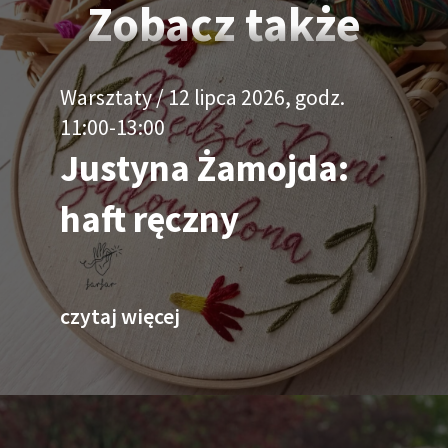
Zobacz także
Warsztaty / 12 lipca 2026, godz.
11:00-13:00
Justyna Żamojda:
haft ręczny
o Justyna Żamojda: haft ręc
czytaj więcej