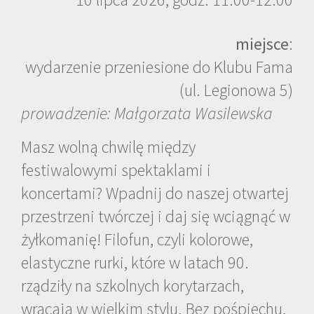
miejsce
:
wydarzenie przeniesione do Klubu Fama
(ul. Legionowa 5)
prowadzenie: Małgorzata Wasilewska
Masz wolną chwilę między
festiwalowymi spektaklami i
koncertami? Wpadnij do naszej otwartej
przestrzeni twórczej i daj się wciągnąć w
żyłkomanię! Filofun, czyli kolorowe,
elastyczne rurki, które w latach 90.
rządziły na szkolnych korytarzach,
wracają w wielkim stylu. Bez pośpiechu,